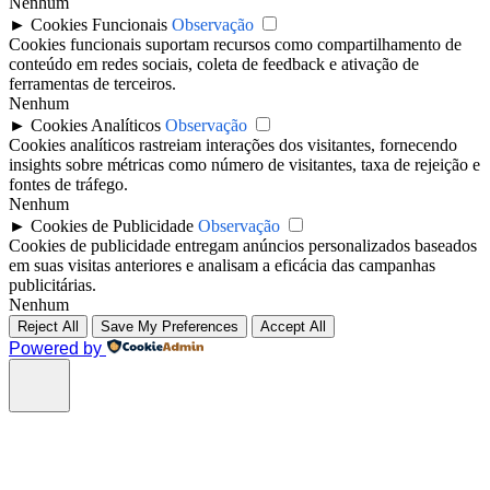
Nenhum
►
Cookies Funcionais
Observação
Cookies funcionais suportam recursos como compartilhamento de
conteúdo em redes sociais, coleta de feedback e ativação de
ferramentas de terceiros.
Nenhum
►
Cookies Analíticos
Observação
Cookies analíticos rastreiam interações dos visitantes, fornecendo
insights sobre métricas como número de visitantes, taxa de rejeição e
fontes de tráfego.
Nenhum
►
Cookies de Publicidade
Observação
Cookies de publicidade entregam anúncios personalizados baseados
em suas visitas anteriores e analisam a eficácia das campanhas
publicitárias.
Nenhum
Reject All
Save My Preferences
Accept All
Powered by