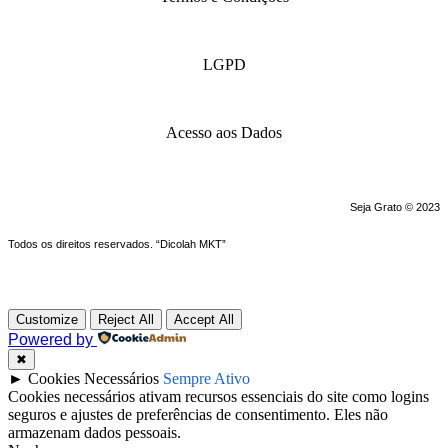
LGPD
Acesso aos Dados
Seja Grato © 2023
Todos os direitos reservados. “Dicolah MKT”
Customize
Reject All
Accept All
Powered by
✖
►
Cookies Necessários
Sempre Ativo
Cookies necessários ativam recursos essenciais do site como logins
seguros e ajustes de preferências de consentimento. Eles não
armazenam dados pessoais.