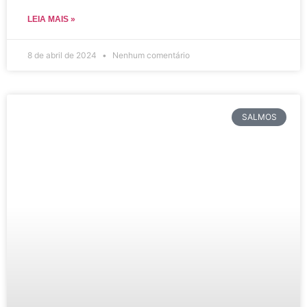
LEIA MAIS »
8 de abril de 2024
Nenhum comentário
SALMOS