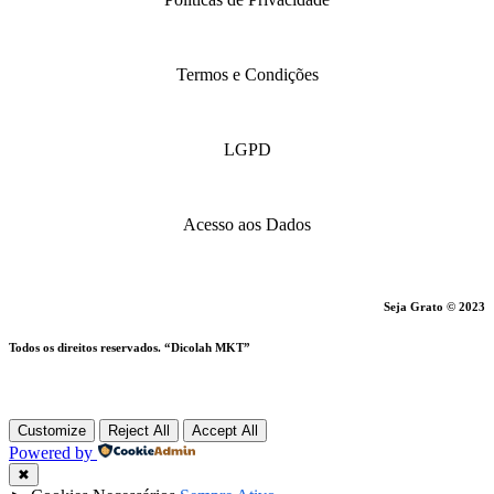
Termos e Condições
LGPD
Acesso aos Dados
Seja Grato © 2023
Todos os direitos reservados. “Dicolah MKT”
Customize
Reject All
Accept All
Powered by
✖