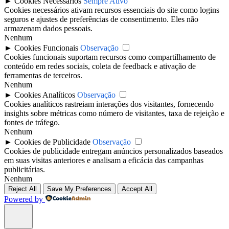
►
Cookies Necessários
Sempre Ativo
Cookies necessários ativam recursos essenciais do site como logins
seguros e ajustes de preferências de consentimento. Eles não
armazenam dados pessoais.
Nenhum
►
Cookies Funcionais
Observação
Cookies funcionais suportam recursos como compartilhamento de
conteúdo em redes sociais, coleta de feedback e ativação de
ferramentas de terceiros.
Nenhum
►
Cookies Analíticos
Observação
Cookies analíticos rastreiam interações dos visitantes, fornecendo
insights sobre métricas como número de visitantes, taxa de rejeição e
fontes de tráfego.
Nenhum
►
Cookies de Publicidade
Observação
Cookies de publicidade entregam anúncios personalizados baseados
em suas visitas anteriores e analisam a eficácia das campanhas
publicitárias.
Nenhum
Reject All
Save My Preferences
Accept All
Powered by