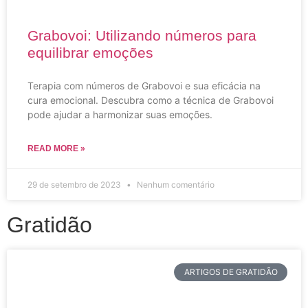
Grabovoi: Utilizando números para
equilibrar emoções
Terapia com números de Grabovoi e sua eficácia na
cura emocional. Descubra como a técnica de Grabovoi
pode ajudar a harmonizar suas emoções.
READ MORE »
29 de setembro de 2023
Nenhum comentário
Gratidão
ARTIGOS DE GRATIDÃO