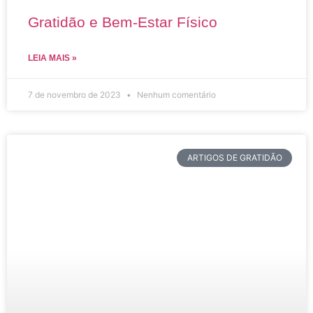
Gratidão e Bem-Estar Físico
LEIA MAIS »
7 de novembro de 2023
Nenhum comentário
ARTIGOS DE GRATIDÃO