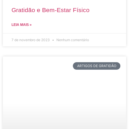
Gratidão e Bem-Estar Físico
LEIA MAIS »
7 de novembro de 2023
Nenhum comentário
ARTIGOS DE GRATIDÃO