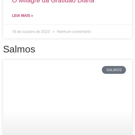
O Milagre da Gratidão Diária
LEIA MAIS »
18 de outubro de 2023
Nenhum comentário
Salmos
SALMOS