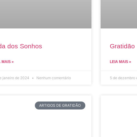
da dos Sonhos
Gratidão 
A MAIS »
LEIA MAIS »
e janeiro de 2024
Nenhum comentário
5 de dezembro
ARTIGOS DE GRATIDÃO