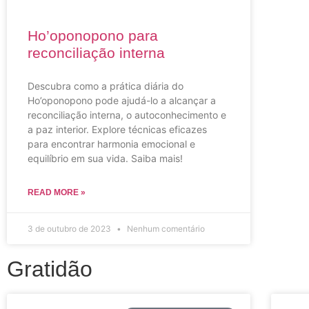
Ho’oponopono para
reconciliação interna
Descubra como a prática diária do
Ho’oponopono pode ajudá-lo a alcançar a
reconciliação interna, o autoconhecimento e
a paz interior. Explore técnicas eficazes
para encontrar harmonia emocional e
equilíbrio em sua vida. Saiba mais!
READ MORE »
3 de outubro de 2023
Nenhum comentário
Gratidão