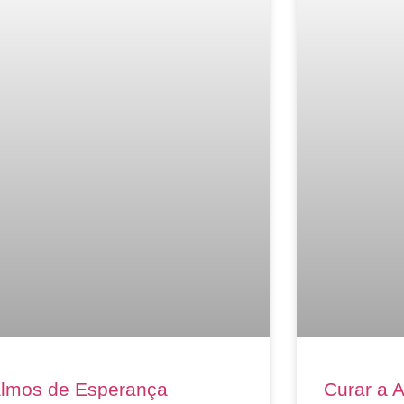
lmos de Esperança
Curar a A