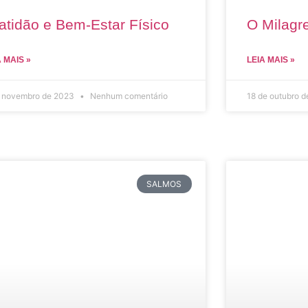
atidão e Bem-Estar Físico
O Milagre
A MAIS »
LEIA MAIS »
e novembro de 2023
Nenhum comentário
18 de outubro 
SALMOS