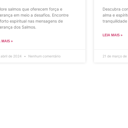
lore salmos que oferecem força e
Descubra com
erança em meio a desafios. Encontre
alma e espírit
forto espiritual nas mensagens de
tranquilidade
erança dos Salmos.
LEIA MAIS »
A MAIS »
 abril de 2024
Nenhum comentário
21 de março de