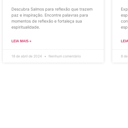
Descubra Salmos para reflexão que trazem
Exp
paz e inspiração. Encontre palavras para
esp
momentos de reflexão e fortaleça sua
con
espiritualidade.
esp
LEIA MAIS »
LEI
18 de abril de 2024
Nenhum comentário
8 de