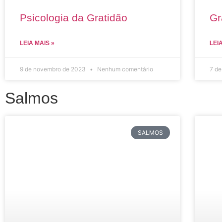
Psicologia da Gratidão
Gr
LEIA MAIS »
LEI
9 de novembro de 2023
Nenhum comentário
7 d
Salmos
SALMOS