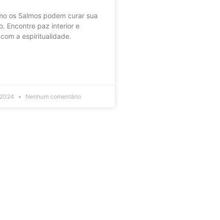
o os Salmos podem curar sua
o. Encontre paz interior e
 com a espiritualidade.
 2024
Nenhum comentário