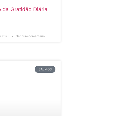
 da Gratidão Diária
de 2023
Nenhum comentário
SALMOS