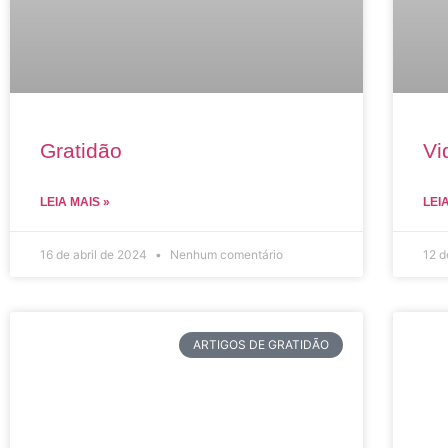
Gratidão
Vi
LEIA MAIS »
LEI
16 de abril de 2024
Nenhum comentário
12 d
ARTIGOS DE GRATIDÃO