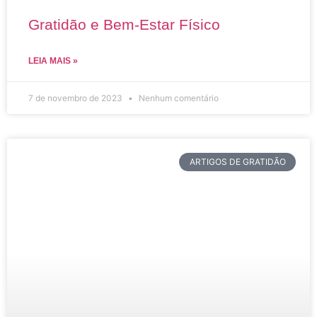
Gratidão e Bem-Estar Físico
LEIA MAIS »
7 de novembro de 2023
Nenhum comentário
ARTIGOS DE GRATIDÃO