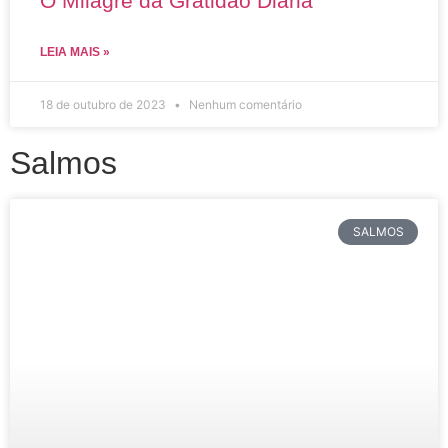
O Milagre da Gratidão Diária
LEIA MAIS »
18 de outubro de 2023
Nenhum comentário
Salmos
SALMOS