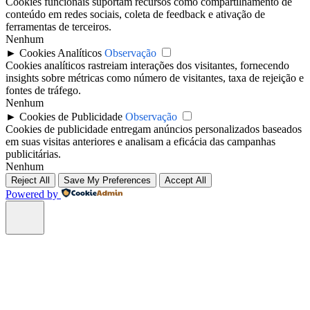
Cookies funcionais suportam recursos como compartilhamento de
conteúdo em redes sociais, coleta de feedback e ativação de
ferramentas de terceiros.
Nenhum
►
Cookies Analíticos
Observação
Cookies analíticos rastreiam interações dos visitantes, fornecendo
insights sobre métricas como número de visitantes, taxa de rejeição e
fontes de tráfego.
Nenhum
►
Cookies de Publicidade
Observação
Cookies de publicidade entregam anúncios personalizados baseados
em suas visitas anteriores e analisam a eficácia das campanhas
publicitárias.
Nenhum
Reject All
Save My Preferences
Accept All
Powered by