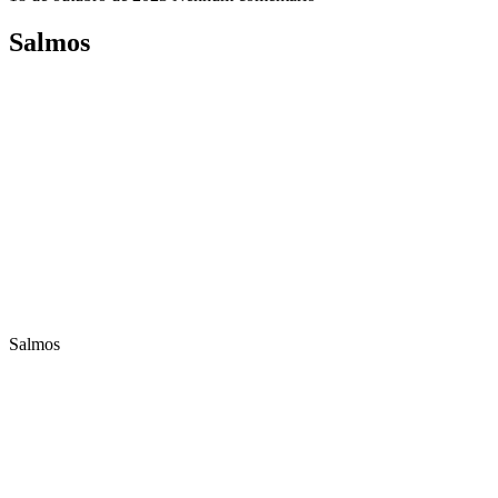
Salmos
Salmos