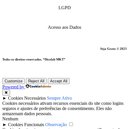
LGPD
Acesso aos Dados
Seja Grato © 2023
Todos os direitos reservados. “Dicolah MKT”
Customize
Reject All
Accept All
Powered by
✖
►
Cookies Necessários
Sempre Ativo
Cookies necessários ativam recursos essenciais do site como logins
seguros e ajustes de preferências de consentimento. Eles não
armazenam dados pessoais.
Nenhum
►
Cookies Funcionais
Observação