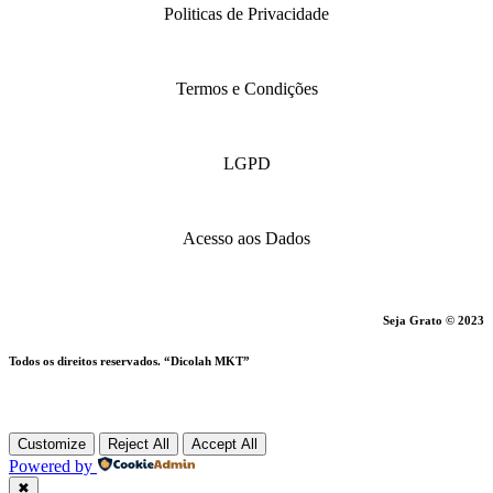
Politicas de Privacidade
Termos e Condições
LGPD
Acesso aos Dados
Seja Grato © 2023
Todos os direitos reservados. “Dicolah MKT”
Customize
Reject All
Accept All
Powered by
✖