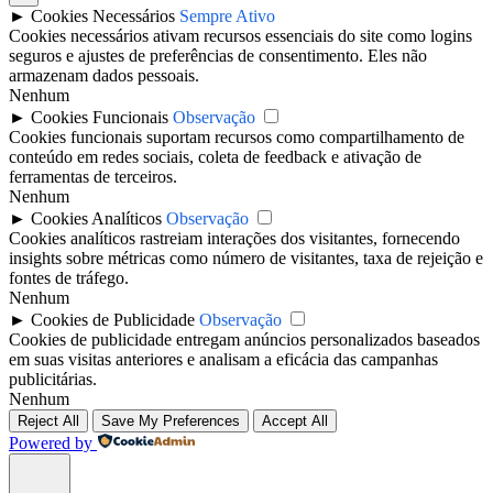
►
Cookies Necessários
Sempre Ativo
Cookies necessários ativam recursos essenciais do site como logins
seguros e ajustes de preferências de consentimento. Eles não
armazenam dados pessoais.
Nenhum
►
Cookies Funcionais
Observação
Cookies funcionais suportam recursos como compartilhamento de
conteúdo em redes sociais, coleta de feedback e ativação de
ferramentas de terceiros.
Nenhum
►
Cookies Analíticos
Observação
Cookies analíticos rastreiam interações dos visitantes, fornecendo
insights sobre métricas como número de visitantes, taxa de rejeição e
fontes de tráfego.
Nenhum
►
Cookies de Publicidade
Observação
Cookies de publicidade entregam anúncios personalizados baseados
em suas visitas anteriores e analisam a eficácia das campanhas
publicitárias.
Nenhum
Reject All
Save My Preferences
Accept All
Powered by