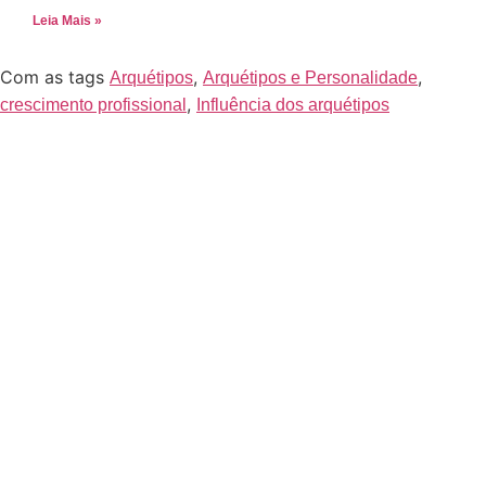
Leia Mais »
Com as tags
,
,
Arquétipos
Arquétipos e Personalidade
,
crescimento profissional
Influência dos arquétipos