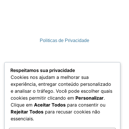
Politicas de Privacidade
Termos e Condições
Respeitamos sua privacidade
Cookies nos ajudam a melhorar sua
experiência, entregar conteúdo personalizado
e analisar o tráfego. Você pode escolher quais
LGPD
cookies permitir clicando em
Personalizar
.
Clique em
Aceitar Todos
para consentir ou
Rejeitar Todos
para recusar cookies não
essenciais.
Acesso aos Dados