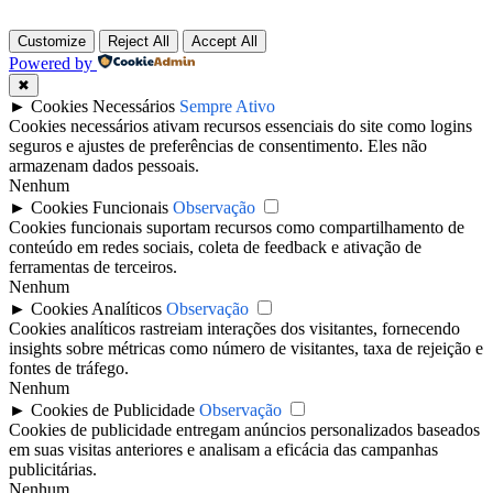
Customize
Reject All
Accept All
Powered by
✖
►
Cookies Necessários
Sempre Ativo
Cookies necessários ativam recursos essenciais do site como logins
seguros e ajustes de preferências de consentimento. Eles não
armazenam dados pessoais.
Nenhum
►
Cookies Funcionais
Observação
Cookies funcionais suportam recursos como compartilhamento de
conteúdo em redes sociais, coleta de feedback e ativação de
ferramentas de terceiros.
Nenhum
►
Cookies Analíticos
Observação
Cookies analíticos rastreiam interações dos visitantes, fornecendo
insights sobre métricas como número de visitantes, taxa de rejeição e
fontes de tráfego.
Nenhum
►
Cookies de Publicidade
Observação
Cookies de publicidade entregam anúncios personalizados baseados
em suas visitas anteriores e analisam a eficácia das campanhas
publicitárias.
Nenhum