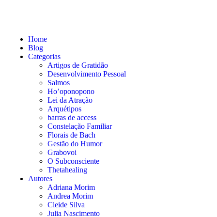
Home
Blog
Categorias
Artigos de Gratidão
Desenvolvimento Pessoal
Salmos
Ho’oponopono
Lei da Atração
Arquétipos
barras de access
Constelação Familiar
Florais de Bach
Gestão do Humor
Grabovoi
O Subconsciente
Thetahealing
Autores
Adriana Morim
Andrea Morim
Cleide Silva
Julia Nascimento