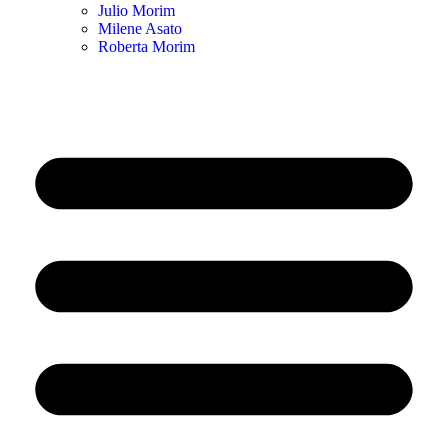
Julio Morim
Milene Asato
Roberta Morim