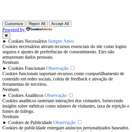
Customize
Reject All
Accept All
Powered by
✖
►
Cookies Necessários
Sempre Ativo
Cookies necessários ativam recursos essenciais do site como logins
seguros e ajustes de preferências de consentimento. Eles não
armazenam dados pessoais.
Nenhum
►
Cookies Funcionais
Observação
Cookies funcionais suportam recursos como compartilhamento de
conteúdo em redes sociais, coleta de feedback e ativação de
ferramentas de terceiros.
Nenhum
►
Cookies Analíticos
Observação
Cookies analíticos rastreiam interações dos visitantes, fornecendo
insights sobre métricas como número de visitantes, taxa de rejeição e
fontes de tráfego.
Nenhum
►
Cookies de Publicidade
Observação
Cookies de publicidade entregam anúncios personalizados baseados