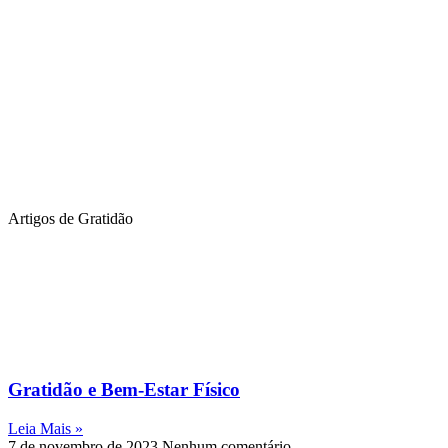
Artigos de Gratidão
Gratidão e Bem-Estar Físico
Leia Mais »
7 de novembro de 2023
Nenhum comentário