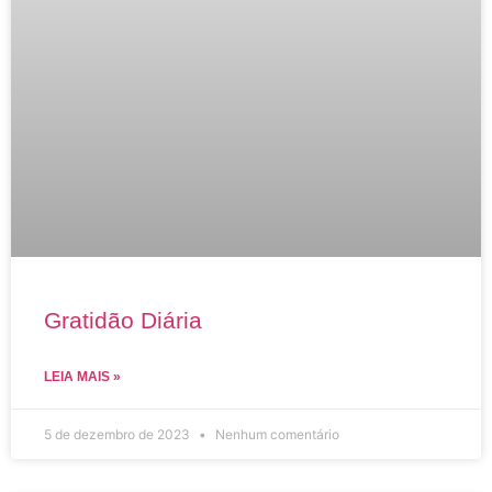
Gratidão Diária
LEIA MAIS »
5 de dezembro de 2023
Nenhum comentário