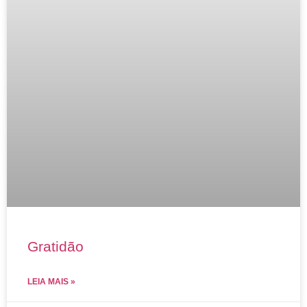
Gratidão
LEIA MAIS »