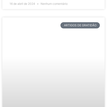
16 de abril de 2024
Nenhum comentário
ARTIGOS DE GRATIDÃO