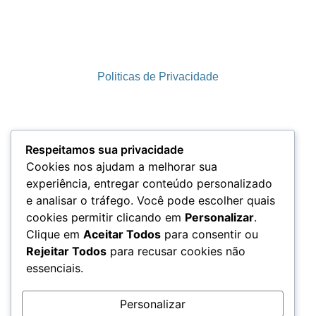
Politicas de Privacidade
Termos e Condições
Respeitamos sua privacidade
Cookies nos ajudam a melhorar sua
experiência, entregar conteúdo personalizado
e analisar o tráfego. Você pode escolher quais
LGPD
cookies permitir clicando em
Personalizar
.
Clique em
Aceitar Todos
para consentir ou
Rejeitar Todos
para recusar cookies não
essenciais.
Acesso aos Dados
Personalizar