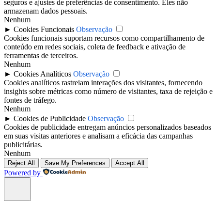
seguros e ajustes de preferências de consentimento. Eles não
armazenam dados pessoais.
Nenhum
►
Cookies Funcionais
Observação
Cookies funcionais suportam recursos como compartilhamento de
conteúdo em redes sociais, coleta de feedback e ativação de
ferramentas de terceiros.
Nenhum
►
Cookies Analíticos
Observação
Cookies analíticos rastreiam interações dos visitantes, fornecendo
insights sobre métricas como número de visitantes, taxa de rejeição e
fontes de tráfego.
Nenhum
►
Cookies de Publicidade
Observação
Cookies de publicidade entregam anúncios personalizados baseados
em suas visitas anteriores e analisam a eficácia das campanhas
publicitárias.
Nenhum
Reject All
Save My Preferences
Accept All
Powered by