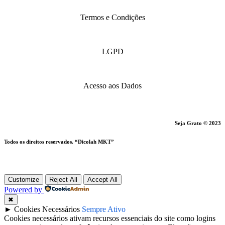
Termos e Condições
LGPD
Acesso aos Dados
Seja Grato © 2023
Todos os direitos reservados. “Dicolah MKT”
Customize
Reject All
Accept All
Powered by
✖
►
Cookies Necessários
Sempre Ativo
Cookies necessários ativam recursos essenciais do site como logins